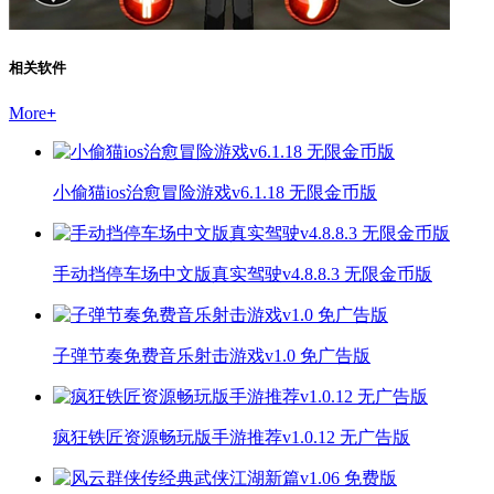
相关软件
More
+
小偷猫ios治愈冒险游戏v6.1.18 无限金币版
手动挡停车场中文版真实驾驶v4.8.8.3 无限金币版
子弹节奏免费音乐射击游戏v1.0 免广告版
疯狂铁匠资源畅玩版手游推荐v1.0.12 无广告版