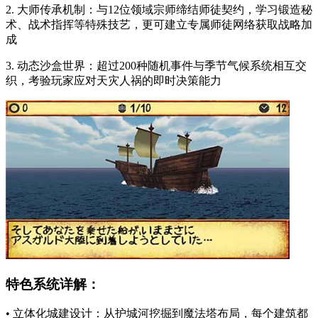
2. 大师传承机制：与12位领域宗师缔结师徒契约，学习锻造秘
术、战术指挥等特殊技艺，更可建立专属师徒网络获取战略加
成
3. 动态沙盒世界：超过200种随机事件与季节气候系统相互交
织，考验玩家应对天灾人祸的即时决策能力
特色系统详解：
• 立体化城建设计：从护城河挖掘到魔法塔布局，每个建筑都