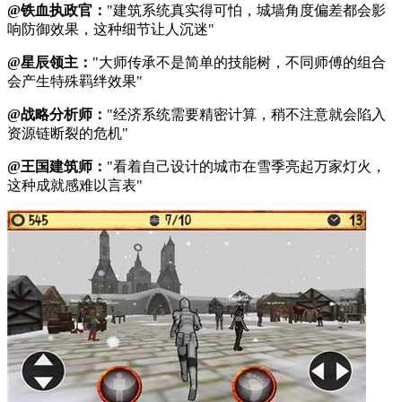
@铁血执政官：
"建筑系统真实得可怕，城墙角度偏差都会影
响防御效果，这种细节让人沉迷"
@星辰领主：
"大师传承不是简单的技能树，不同师傅的组合
会产生特殊羁绊效果"
@战略分析师：
"经济系统需要精密计算，稍不注意就会陷入
资源链断裂的危机"
@王国建筑师：
"看着自己设计的城市在雪季亮起万家灯火，
这种成就感难以言表"