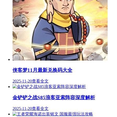
侠客梦11月最新兑换码大全
2025-11-20
查看全文
金铲铲之战S85浪客亚索阵容深度解析
2025-11-20
查看全文