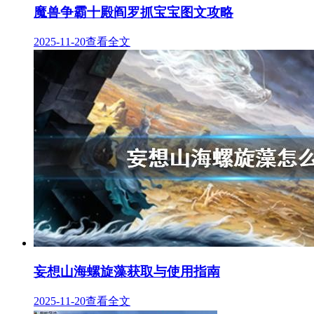
魔兽争霸十殿阎罗抓宝宝图文攻略
2025-11-20
查看全文
妄想山海螺旋藻获取与使用指南
2025-11-20
查看全文