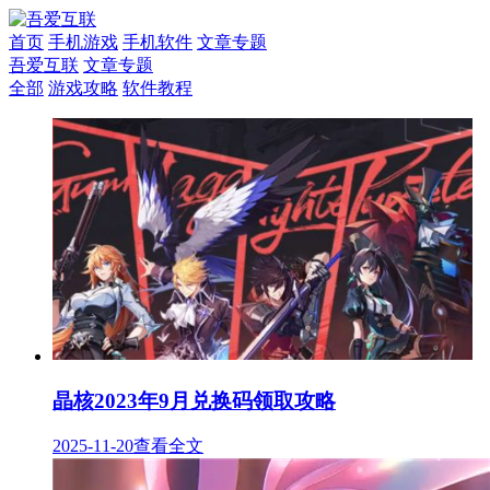
首页
手机游戏
手机软件
文章专题
吾爱互联
文章专题
全部
游戏攻略
软件教程
晶核2023年9月兑换码领取攻略
2025-11-20
查看全文