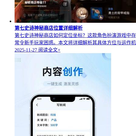
第七史诗神秘商店位置详细解析
第七史诗神秘商店如何定位坐标？这款角色扮演游戏中存
常令新手玩家困惑。本文将详细解析其具体方位与运作机..
2025-11-27
阅读全文+