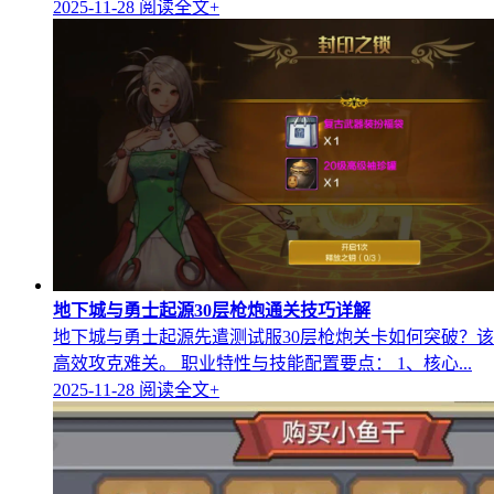
2025-11-28
阅读全文+
地下城与勇士起源30层枪炮通关技巧详解
地下城与勇士起源先遣测试服30层枪炮关卡如何突破？
高效攻克难关。 职业特性与技能配置要点： 1、核心...
2025-11-28
阅读全文+