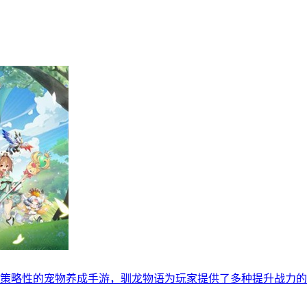
策略性的宠物养成手游，驯龙物语为玩家提供了多种提升战力的