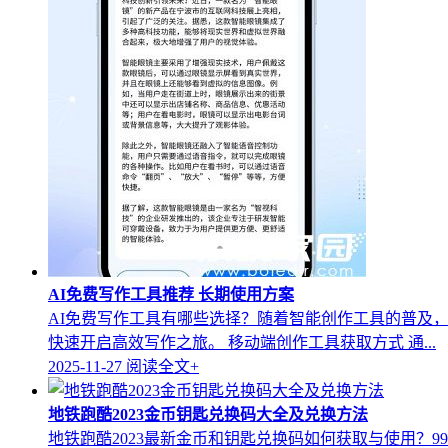
AI免费写作工具推荐 长期使用方案
AI免费写作工具有哪些选择？随着智能创作工具的普及
快速开启高效写作之旅。 移动端创作工具获取方式 通...
2025-11-27
阅读全文+
地铁跑酷2023金币钥匙兑换码大全及兑换方法
地铁跑酷2023最新金币和钥匙兑换码如何获取与使用？