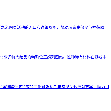
饭之道网页活动的入口和详细攻略，帮助玩家高效参与并获取丰
纳乌能源特大结晶的精确位置感到困惑。这种稀有材料在游戏中
文将详细解析该特效的完整触发机制与常见问题应对方案，助力用