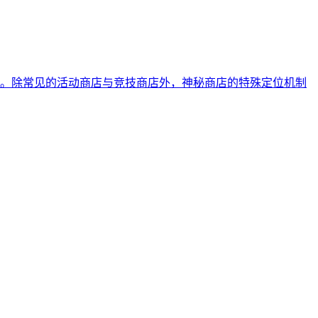
。除常见的活动商店与竞技商店外，神秘商店的特殊定位机制