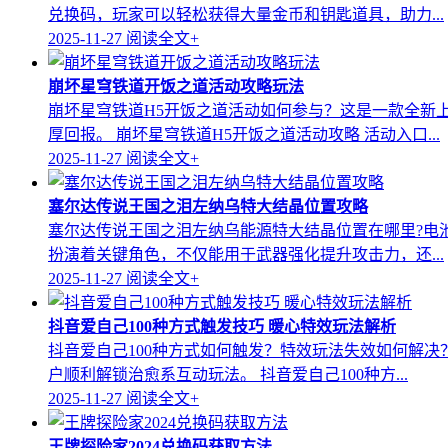
兑换码，玩家可以轻松获得大量金币和钥匙道具，助力...
2025-11-27
阅读全文+
崩坏星穹铁道开饭之道活动攻略玩法
崩坏星穹铁道H5开饭之道活动如何参与？这是一款全新
厚回报。 崩坏星穹铁道H5开饭之道活动攻略 活动入口...
2025-11-27
阅读全文+
塞尔达传说王国之泪左纳乌特大结晶位置攻略
塞尔达传说王国之泪左纳乌能源特大结晶位置在哪里?电
扮演着关键角色，不仅能用于武器强化提升攻击力，还...
2025-11-27
阅读全文+
抖音爱自己100种方式触发技巧 暖心特效玩法解析
抖音爱自己100种方式如何触发？特效玩法失效如何解
户顺利解锁治愈系互动玩法。 抖音爱自己100种方...
2025-11-27
阅读全文+
王牌探险家2024兑换码获取方法