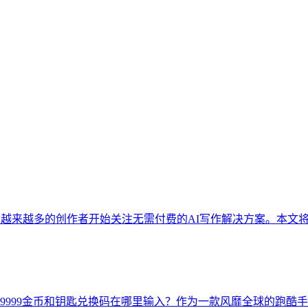
，越来越多的创作者开始关注无需付费的AI写作解决方案。本文
999999金币和钥匙兑换码在哪里输入？作为一款风靡全球的跑