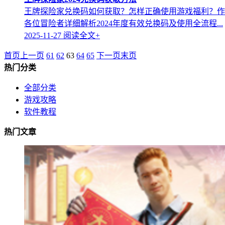
王牌探险家兑换码如何获取？怎样正确使用游戏福利？作
各位冒险者详细解析2024年度有效兑换码及使用全流程...
2025-11-27
阅读全文+
首页
上一页
61
62
63
64
65
下一页
末页
热门分类
全部分类
游戏攻略
软件教程
热门文章