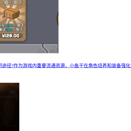
用途径?作为游戏内重要流通资源，小鱼干在角色培养和装备强