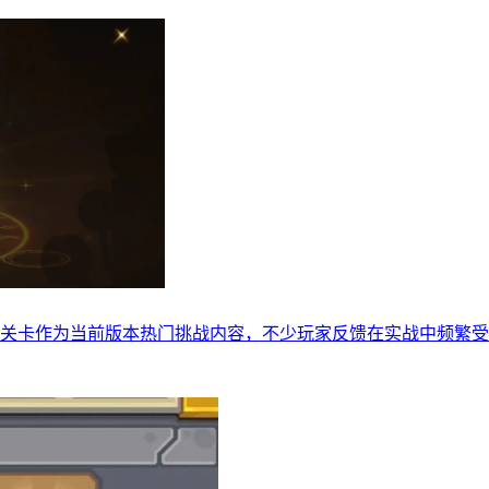
该关卡作为当前版本热门挑战内容，不少玩家反馈在实战中频繁受