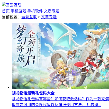
首页
手机游戏
手机软件
文章专题
当前位置：
吾爱互联
>
文章专题
驯龙物语最新礼包码大全
驯龙物语礼包码有哪些？如何获取激活码？作为一款充满
理当前可用的兑换代码以及详细使用方法。 礼包码...