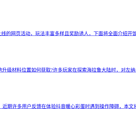
上线的网页活动，玩法丰富多样且奖励诱人，下面将全面介绍开
池升级材料位置如何获取?许多玩家在探索海拉鲁大陆时，对左
决？近期许多用户反馈在体验抖音暖心彩蛋时遇到操作障碍，本