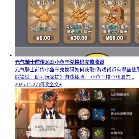
元气骑士前传2023小鱼干兑换码完整收录
元气骑士前传小鱼干兑换码如何获取?游戏货币有哪些使
取渠道，助力玩家提升游戏体验。 小鱼干核心获取方...
2025-11-27
阅读全文+