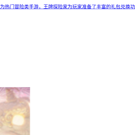
为热门冒险类手游，王牌探险家为玩家准备了丰富的礼包兑换功