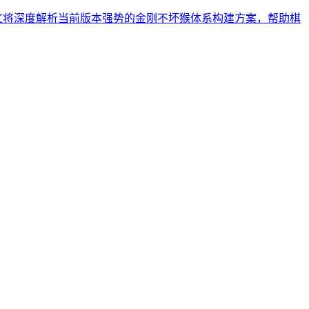
本文将深度解析当前版本强势的金刚不坏猴体系构建方案，帮助棋