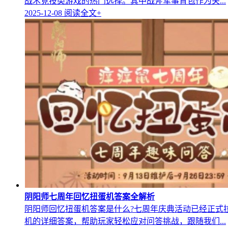
战术竞技类游戏的热门选择。其中战斧军事背包作为关...
2025-12-08
阅读全文+
阴阳师七周年回忆扭蛋机答案全解析
阴阳师回忆扭蛋机答案是什么?七周年庆典活动已经正式
机的详细答案，帮助玩家轻松应对问答挑战，跟随我们...