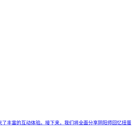
来了丰富的互动体验。接下来，我们将全面分享阴阳师回忆扭蛋