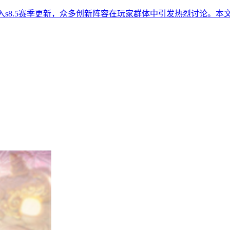
进入s8.5赛季更新，众多创新阵容在玩家群体中引发热烈讨论。