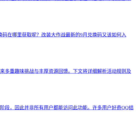
换码在哪里获取呢？改装大作战最新的9月兑换码又该如何入
来多重趣味挑战与丰厚资源回馈。下文将详细解析活动规则及
试阶段，因此并非所有用户都能访问此功能。许多用户好奇QQ结