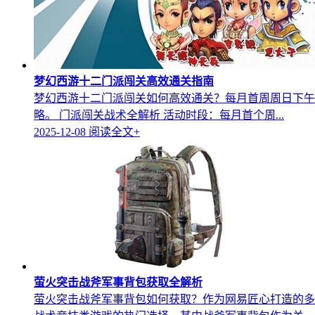
梦幻西游十二门派闯关高效通关指南
梦幻西游十二门派闯关如何高效通关？每月首周周日下午15
略。 门派闯关战术全解析 活动时段：每月首个周...
2025-12-08
阅读全文+
萤火突击战斧军事背包获取全解析
萤火突击战斧军事背包如何获取？作为网易匠心打造的多