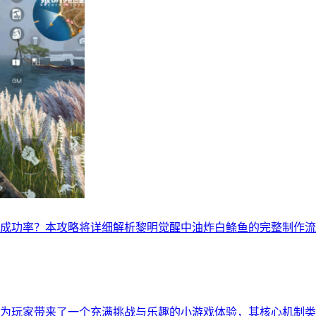
成功率？本攻略将详细解析黎明觉醒中油炸白鲦鱼的完整制作流
为玩家带来了一个充满挑战与乐趣的小游戏体验，其核心机制类