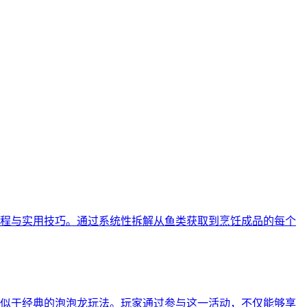
程与实用技巧。通过系统性拆解从鱼类获取到烹饪成品的每个
似于经典的泡泡龙玩法。玩家通过参与这一活动，不仅能够享