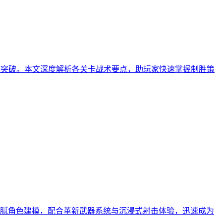
伍协作突破。本文深度解析各关卡战术要点，助玩家快速掌握制胜策
腻角色建模，配合革新武器系统与沉浸式射击体验，迅速成为