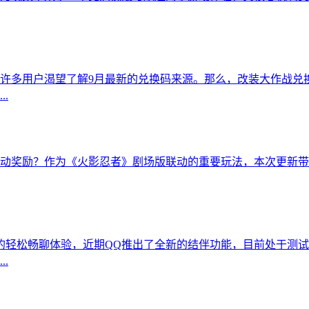
许多用户渴望了解9月最新的兑换码来源。那么，改装大作战兑
.
动奖励？作为《火影忍者》剧场版联动的重要玩法，本次更新带
的轻松畅聊体验，近期QQ推出了全新的结伴功能，目前处于测
.