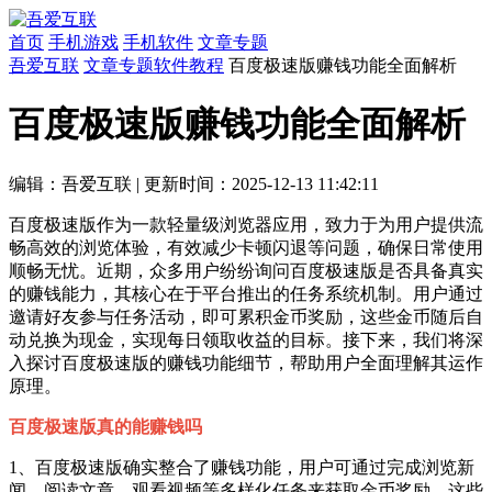
首页
手机游戏
手机软件
文章专题
吾爱互联
文章专题
软件教程
百度极速版赚钱功能全面解析
百度极速版赚钱功能全面解析
编辑：吾爱互联
|
更新时间：2025-12-13 11:42:11
百度极速版作为一款轻量级浏览器应用，致力于为用户提供流
畅高效的浏览体验，有效减少卡顿闪退等问题，确保日常使用
顺畅无忧。近期，众多用户纷纷询问百度极速版是否具备真实
的赚钱能力，其核心在于平台推出的任务系统机制。用户通过
邀请好友参与任务活动，即可累积金币奖励，这些金币随后自
动兑换为现金，实现每日领取收益的目标。接下来，我们将深
入探讨百度极速版的赚钱功能细节，帮助用户全面理解其运作
原理。
百度极速版真的能赚钱吗
1、百度极速版确实整合了赚钱功能，用户可通过完成浏览新
闻、阅读文章、观看视频等多样化任务来获取金币奖励。这些