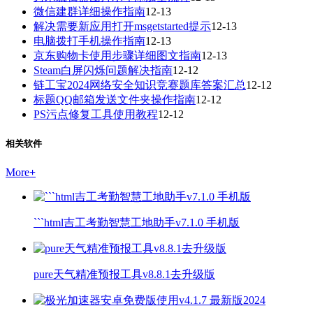
微信建群详细操作指南
12-13
解决需要新应用打开msgetstarted提示
12-13
电脑拨打手机操作指南
12-13
京东购物卡使用步骤详细图文指南
12-13
Steam白屏闪烁问题解决指南
12-12
链工宝2024网络安全知识竞赛题库答案汇总
12-12
标题QQ邮箱发送文件夹操作指南
12-12
PS污点修复工具使用教程
12-12
相关软件
More
+
```html吉工考勤智慧工地助手v7.1.0 手机版
pure天气精准预报工具v8.8.1去升级版