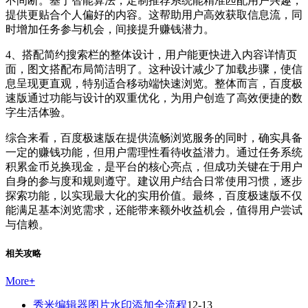
不间断。基于智能算法，定制推荐系统能精准匹配用户兴趣，
提供更贴合个人偏好的内容。这帮助用户高效获取信息流，同
时增加任务参与机会，间接提升赚钱潜力。
4、搭配简约搜索栏的整体设计，用户能更快进入内容详情页
面，图文搭配布局简洁明了。这种设计减少了加载步骤，使信
息呈现更直观，特别适合移动端快速浏览。整体而言，百度极
速版通过功能与设计的双重优化，为用户创造了高效便捷的数
字生活体验。
综合来看，百度极速版在提供流畅浏览服务的同时，确实具备
一定的赚钱功能，但用户需理性看待收益潜力。通过任务系统
积累金币兑换现金，是平台的核心亮点，但成功关键在于用户
自身的参与度和规则遵守。建议用户结合日常使用习惯，逐步
探索功能，以实现最大化的实用价值。最终，百度极速版不仅
能满足基本浏览需求，还能带来额外收益机会，值得用户尝试
与信赖。
相关攻略
More
+
秀米编辑器图片水印添加全流程
12-13