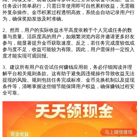
任务设计简单易行，只需日常使用即可自然累积收益，无需额
外复杂操作。金币积累过程透明高效，系统会自动记录用户行
为，确保奖励发放及时准确。
2、然而，用户的实际收益水平高度依赖于个人完成任务的数
量与质量。活跃度高的用户，如频繁浏览内容并邀请更多好友
参与，能显著提升金币获取速度。反之，若任务完成度较低或
参与度不足，收益可能较为有限。因此，用户需保持一定投入
度才能实现可观回报。
3、建议所有用户在尝试任何赚钱应用前，务必仔细阅读并理
解平台相关规则条款。这有助于避免因违规操作导致收益无法
提现的风险。规则包括任务完成标准、金币兑换机制以及提现
条件等，清晰掌握这些细节能保障用户权益，确保赚钱过程安
全可靠。