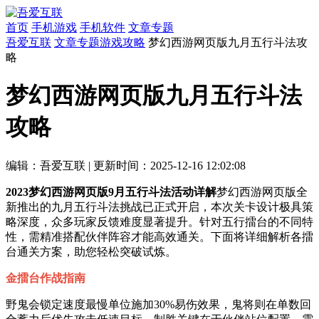
首页
手机游戏
手机软件
文章专题
吾爱互联
文章专题
游戏攻略
梦幻西游网页版九月五行斗法攻
略
梦幻西游网页版九月五行斗法
攻略
编辑：吾爱互联
|
更新时间：2025-12-16 12:02:08
2023梦幻西游网页版9月五行斗法活动详解
梦幻西游网页版全
新推出的九月五行斗法挑战已正式开启，本次关卡设计极具策
略深度，众多玩家反馈难度显著提升。针对五行擂台的不同特
性，需精准搭配伙伴阵容才能高效通关。下面将详细解析各擂
台通关方案，助您轻松突破试炼。
金擂台作战指南
野鬼会锁定速度最慢单位施加30%易伤效果，鬼将则在单数回