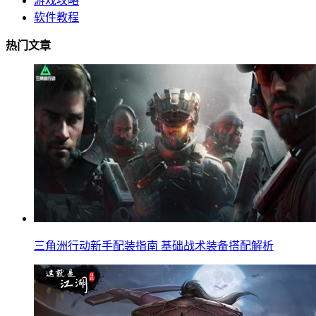
游戏攻略
软件教程
热门文章
三角洲行动新手配装指南 基础战术装备搭配解析