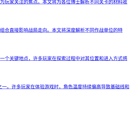
为玩家关注的焦点。本文将为各位博士解析不同关卡的材料收
组合直接影响战局走向。本文将深度解析不同作战单位的特
是一个关键地点，许多玩家在探索过程中对其位置和进入方式感
之一。许多玩家在体验游戏时，角色温度持续偏高导致基础线和