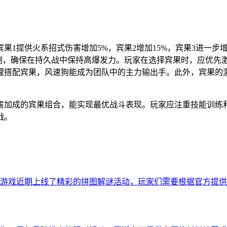
1提供火系招式伤害增加5%，宾果2增加15%，宾果3进一步
定制，确保在持久战中保持高爆发力。玩家在选择宾果时，应优先
理搭配宾果，风速狗能成为团队中的主力输出手。此外，宾果的
害加成的宾果组合，能实现最优战斗表现。玩家应注重技能训练
战。
游戏近期上线了精彩的拼图解谜活动，玩家们需要根据官方提供