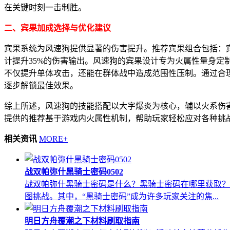
在关键时刻一击制胜。
二、宾果加成选择与优化建议
宾果系统为风速狗提供显著的伤害提升。推荐宾果组合包括：宾果
计提升35%的伤害输出。风速狗的宾果设计专为火属性量身
不仅提升单体攻击，还能在群体战中造成范围性压制。通过合
逐步解锁最佳效果。
综上所述，风速狗的技能搭配以大字爆炎为核心，辅以火系伤
提供的推荐基于游戏内火属性机制，帮助玩家轻松应对各种挑
相关资讯
MORE+
战双帕弥什黑骑士密码0502
战双帕弥什黑骑士密码是什么？黑骑士密码在哪里获取？
图挑战。其中，“黑骑士密码”成为许多玩家关注的焦...
明日方舟覆潮之下材料刷取指南