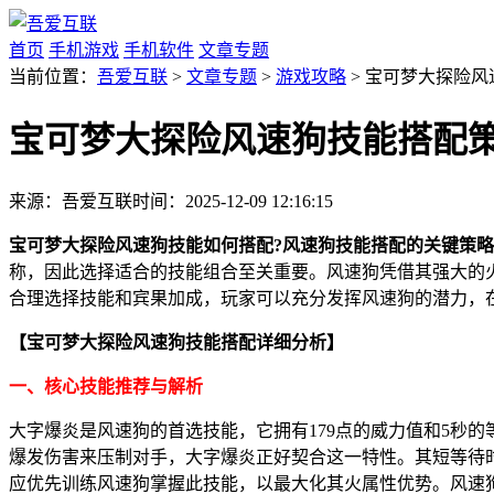
首页
手机游戏
手机软件
文章专题
当前位置：
吾爱互联
>
文章专题
>
游戏攻略
> 宝可梦大探险
宝可梦大探险风速狗技能搭配
来源：吾爱互联
时间：2025-12-09 12:16:15
宝可梦大探险风速狗技能如何搭配?风速狗技能搭配的关键策略
称，因此选择适合的技能组合至关重要。风速狗凭借其强大的
合理选择技能和宾果加成，玩家可以充分发挥风速狗的潜力，
【宝可梦大探险风速狗技能搭配详细分析】
一、核心技能推荐与解析
大字爆炎是风速狗的首选技能，它拥有179点的威力值和5秒
爆发伤害来压制对手，大字爆炎正好契合这一特性。其短等待时
应优先训练风速狗掌握此技能，以最大化其火属性优势。风速