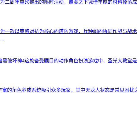
为二周年重磅推出的限时活动，覆潮之下凭借丰厚的材料掉落成
为一款以策略对抗为核心的塔防游戏，兵种间的协同作战与战术
.
暗黑破坏神4这款备受瞩目的动作角色扮演游戏中，圣光大教堂
丰富的角色养成系统吸引众多玩家，其中天龙人状态是常见困扰