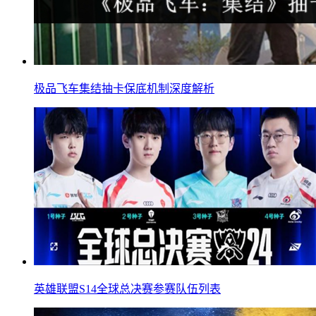
极品飞车集结抽卡保底机制深度解析
英雄联盟S14全球总决赛参赛队伍列表