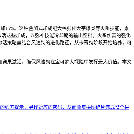
增加15%。这种叠加式加成能大幅强化大字爆炎等火系技能，累
激活这些加成，以弥补技能冷却期的输出空档。火系伤害的强化
激活策略需结合风速狗的进化路径，从卡蒂狗阶段开始培养，可
和宾果激活，确保风速狗在宝可梦大探险中发挥最大价值。本文
的线索提示，寻找对应的密码，从而收集拼图碎片完成整个拼