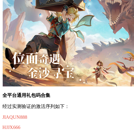
全平台通用礼包码合集
经过实测验证的激活序列如下：
JIAQUN888
HJJX666