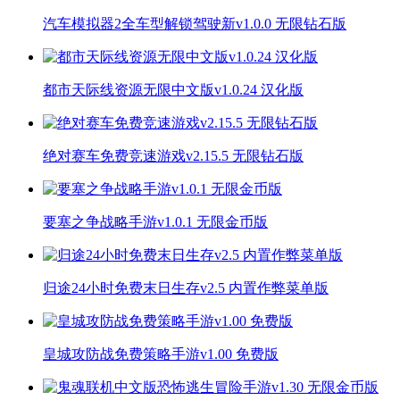
汽车模拟器2全车型解锁驾驶新v1.0.0 无限钻石版
都市天际线资源无限中文版v1.0.24 汉化版
绝对赛车免费竞速游戏v2.15.5 无限钻石版
要塞之争战略手游v1.0.1 无限金币版
归途24小时免费末日生存v2.5 内置作弊菜单版
皇城攻防战免费策略手游v1.00 免费版