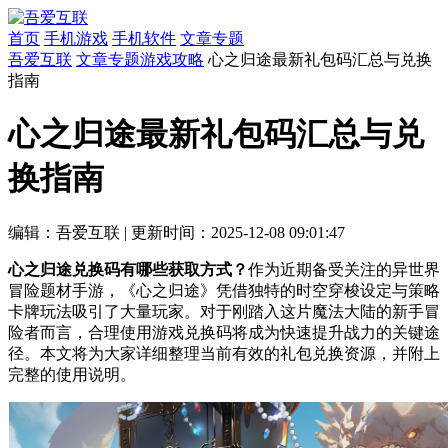
首页
手机游戏
手机软件
文章专题
吾爱互联
文章专题
游戏攻略
心之归途最新礼包码汇总与兑换
指南
心之归途最新礼包码汇总与兑
换指南
编辑：吾爱互联
|
更新时间：2025-12-08 09:01:47
心之归途兑换码有哪些获取方式？
作为近期备受关注的异世界
冒险题材手游，《心之归途》凭借独特的时空穿梭设定与策略
卡牌玩法吸引了大量玩家。对于刚踏入这片魔法大陆的新手冒
险者而言，合理使用游戏兑换码将成为快速提升战力的关键途
径。本文将为大家详细整理当前有效的礼包兑换资源，并附上
完整的使用说明。