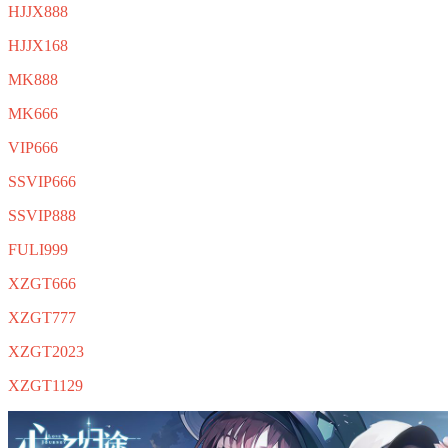
HJJX888
HJJX168
MK888
MK666
VIP666
SSVIP666
SSVIP888
FULI999
XZGT666
XZGT777
XZGT2023
XZGT1129