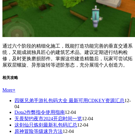
通过六个阶段的精细化施工，既能打造功能完善的垂直交通系
统，又能成就独具匠心的建筑艺术品。建议定期进行结构检
修，及时更换磨损部件。掌握这些建造精髓后，玩家可尝试拓
展双层螺旋、异形旋转等进阶形态，充分展现个人创造力。
相关攻略
More
+
四驱兄弟手游礼包码大全 最新可用CDKEY资源汇总
12-
04
Dota2作弊指令使用指南
12-04
无畏契约夜市2024开启时间一览
12-04
这剑仙只炼剑最新礼包码汇总
12-04
原神冒险等级速升方法
12-04