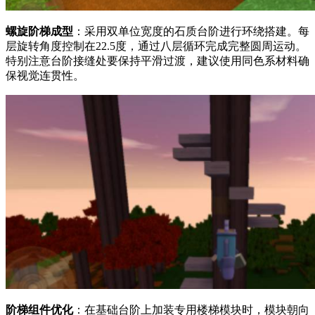
螺旋阶梯成型
：采用双单位宽度的石质台阶进行环绕搭建。每
层旋转角度控制在22.5度，通过八层循环完成完整圆周运动。
特别注意台阶接缝处要保持平滑过渡，建议使用同色系材料确
保视觉连贯性。
阶梯组件优化
：在基础台阶上加装专用楼梯模块时，模块朝向