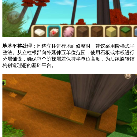
地基平整处理
：围绕立柱进行地面修整时，建议采用阶梯式平
整法。从立柱根部向外延伸五单位范围，使用石板或木板进行
分层铺设，确保每个阶梯层差保持半单位高度，为后续旋转结
构创造理想的基础平台。