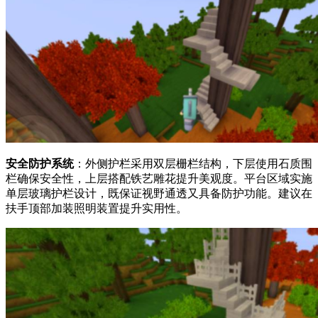
安全防护系统
：外侧护栏采用双层栅栏结构，下层使用石质围
栏确保安全性，上层搭配铁艺雕花提升美观度。平台区域实施
单层玻璃护栏设计，既保证视野通透又具备防护功能。建议在
扶手顶部加装照明装置提升实用性。