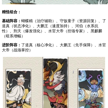
精怪组合：
基础阵容：
蝴蝶精（治疗辅助）、守饭童子（资源回复）、了
道真（状态净化）、大鹏王（速度加持）、河伯（水系抗
性）、刑天（爆发强化）、水官大帝（控场专家）、黑麒麟
（暗系增幅）
进阶阵容：
了道真（核心净化）、大鹏王（先手保障）、水官
大帝（战场掌控）