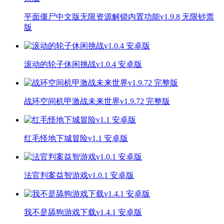
平面僵尸中文版无限资源解锁内置功能v1.9.8 无限钞票
版
滚动的轮子休闲挑战v1.0.4 安卓版
战环空间机甲激战未来世界v1.9.72 完整版
红毛怪地下城冒险v1.1 安卓版
法官判案益智游戏v1.0.1 安卓版
我不是舔狗游戏下载v1.4.1 安卓版