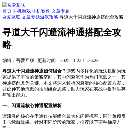
首页
手机游戏
手机软件
文章专题
吾爱互联
文章专题
游戏攻略
寻道大千闪避流神通搭配全攻略
寻道大千闪避流神通搭配全攻
略
编辑：吾爱互联
|
更新时间：2025-11-22 11:34:28
寻道大千闪避流神通如何组合？
游戏内多样化的玩法机制为玩
家提供了丰富的策略空间，其中闪避流作为热门流派之一，其
神通搭配尤为关键。本文将深入解析闪避流的核心配置方案，
并延伸其他流派的技能组合思路，助力玩家在实战中提升生存
与输出能力。
一、闪避流核心神通配置解析
该流派的核心在于通过技能组合最大化闪避概率，同时兼顾反
击与续航效果。针对不同阶段的玩家，推荐以下两种梯度方