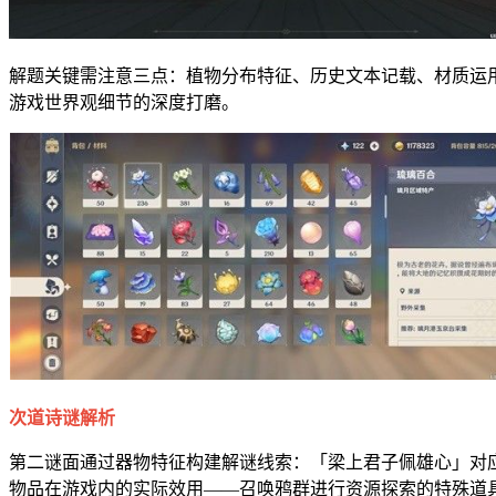
解题关键需注意三点：植物分布特征、历史文本记载、材质运
游戏世界观细节的深度打磨。
次道诗谜解析
第二谜面通过器物特征构建解谜线索：「梁上君子佩雄心」对
物品在游戏内的实际效用——召唤鸦群进行资源探索的特殊道