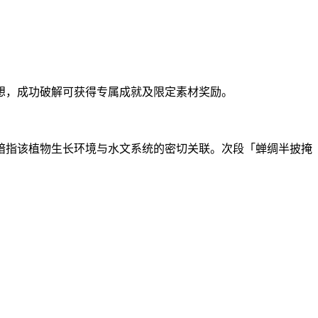
想，成功破解可获得专属成就及限定素材奖励。
暗指该植物生长环境与水文系统的密切关联。次段「蝉绸半披掩