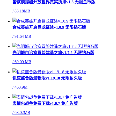
警察模拟器开放世界真实执法v1.3 无限金币版
/
83.18MB
合成英雄开启巨龙征途v1.0.9 无限钻石版
/
91.64 MB
光明城市治愈冒险建造之旅v1.7.2 无限钻石版
/
69.09 MB
饥荒整合版最新版v1.19.18 无限耐久版
/
463.9M
表情包战争免费下载v1.0.7 免广告版
/
68.02MB