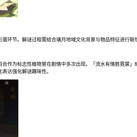
彩蛋环节。解谜过程需结合璃月地域文化背景与物品特征进行联
百合作为标志性植物曾在剧情中多次出现。「流水有情胜霓裳」
化表达强化解谜趣味性。