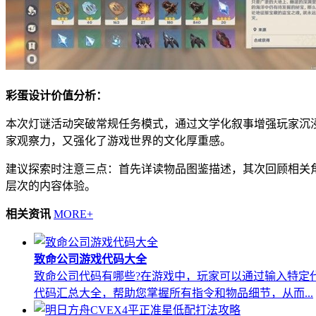
彩蛋设计价值分析：
本次灯谜活动突破常规任务模式，通过文学化叙事增强玩家沉
家观察力，又强化了游戏世界的文化厚重感。
建议探索时注意三点：首先详读物品图鉴描述，其次回顾相关
层次的内容体验。
相关资讯
MORE+
致命公司游戏代码大全
致命公司代码有哪些?在游戏中，玩家可以通过输入特定
代码汇总大全，帮助您掌握所有指令和物品细节，从而...