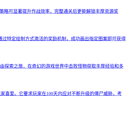
署策略可显著提升作战效率，完整通关后更能解锁丰厚资源奖
通过特定绘制方式激活的奖励机制，成功画出指定图案即可获得
开自由探索之旅，在奇幻的游戏世界中击败怪物获取丰厚经验和多
受玩家喜爱。它要求玩家在100天内应对不断升级的僵尸威胁，考