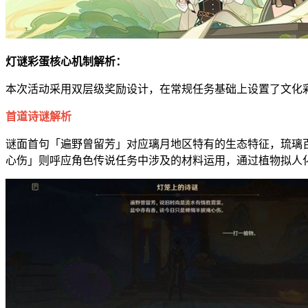
灯谜彩蛋核心机制解析：
本次活动采用双层级奖励设计，在常规任务基础上设置了文化
首道诗谜解析
谜面首句「遍野曾留芳」对应璃月地区特有的生态特征，琉璃
心伤」则呼应角色传说任务中涉及的材料运用，通过植物拟人