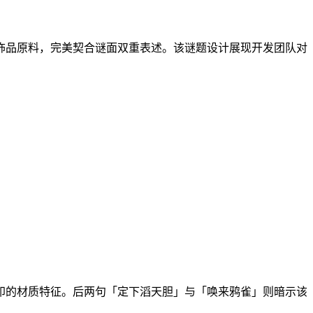
饰品原料，完美契合谜面双重表述。该谜题设计展现开发团队对
印的材质特征。后两句「定下滔天胆」与「唤来鸦雀」则暗示该