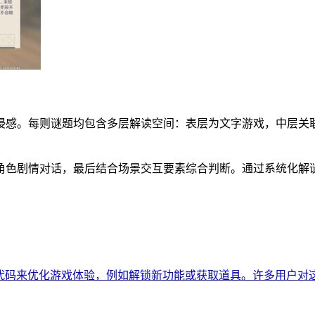
浸感。每则谜题均包含多层解读空间：表层为文字游戏，中层关
角色剧情对话，最后结合场景交互要素综合判断。通过系统化解
代码来优化游戏体验，例如解锁新功能或获取道具。许多用户对