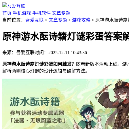
首页
手机游戏
手机软件
文章专题
当前位置：
吾爱互联
>
文章专题
>
游戏攻略
> 原神游水酝诗
原神游水酝诗籍灯谜彩蛋答案
来源：吾爱互联
时间：2025-12-11 10:43:36
原神游水酝诗籍灯谜彩蛋如何触发？
随着新版本活动上线，游
解析两则核心灯谜的设计逻辑与破解方法。