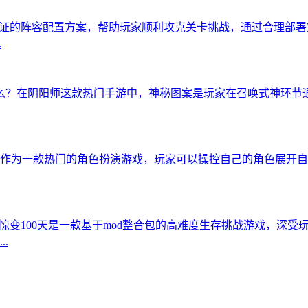
经过验证的阵容配置方案，帮助玩家顺利攻克关卡挑战，通过合理部
.
么？在阴阳师这款热门手游中，神秘图案是玩家在召唤式神环节
险之誓作为一款热门的角色扮演游戏，玩家可以操控自己的角色展
世界惊变100天是一款基于mod整合包的高难度生存挑战游戏，深
.