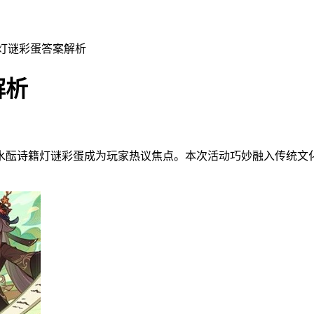
籍灯谜彩蛋答案解析
解析
水酝诗籍灯谜彩蛋成为玩家热议焦点。本次活动巧妙融入传统文