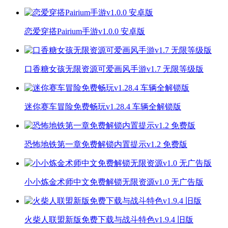
恋爱穿搭Pairium手游v1.0.0 安卓版
口香糖女孩无限资源可爱画风手游v1.7 无限等级版
迷你赛车冒险免费畅玩v1.28.4 车辆全解锁版
恐怖地铁第一章免费解锁内置提示v1.2 免费版
小小炼金术师中文免费解锁无限资源v1.0 无广告版
火柴人联盟新版免费下载与战斗特色v1.9.4 旧版