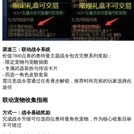
渠道三：联动战令系统
价值7800点券的奥特曼主题战令包含完整系列奖励：
- 限定宠物与觉醒插图
- 专属武器装扮与传说卡片
- 四选一角色皮肤套装
需注意战令需通过任务逐步解锁，推荐时间充裕的玩家选择此
途径
联动宠物收集指南
方式一：战令基础奖励
完成战令升级可任选四位奥特曼角色宠物，作为核心收集目标
不可错过