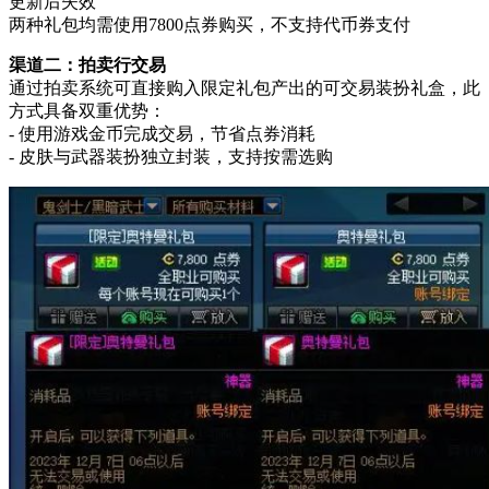
更新后失效
两种礼包均需使用7800点券购买，不支持代币券支付
渠道二：拍卖行交易
通过拍卖系统可直接购入限定礼包产出的可交易装扮礼盒，此
方式具备双重优势：
- 使用游戏金币完成交易，节省点券消耗
- 皮肤与武器装扮独立封装，支持按需选购