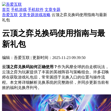
首页
手机游戏
手机软件
文章专题
吾爱互联
文章专题
游戏攻略
云顶之弈兑换码使用指南与最新
礼包
云顶之弈兑换码使用指南与最
新礼包
编辑：吾爱互联
|
更新时间：2025-11-23 09:39:50
云顶之弈兑换码如何正确使用？
作为风靡全球的自走棋玩法，
云顶之弈为玩家提供了丰富的英雄阵容与策略组合。许多召唤
师在获取游戏礼包后，常常困惑于兑换入口的位置与操作流
程。本文将详细解析兑换系统的完整路径，并同步更新当前有
效的福利兑换序列号。