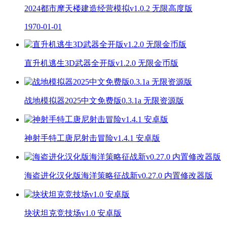
2024都市摩天楼建造经营模拟v1.0.2 无限高度版
1970-01-01
直升机逃生3D武器全开版v1.2.0 无限金币版
战地模拟器2025中文免费版0.3.1a 无限资源版
神射手特工唐尼射击冒险v1.4.1 安卓版
海盗进化汉化版海洋策略征战新v0.27.0 内置修改器版
块状坦克竞技场v1.0 安卓版