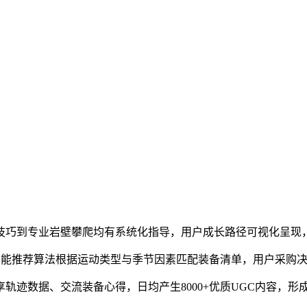
技巧到专业岩壁攀爬均有系统化指导，用户成长路径可视化呈现，
智能推荐算法根据运动类型与季节因素匹配装备清单，用户采购决策
轨迹数据、交流装备心得，日均产生8000+优质UGC内容，形