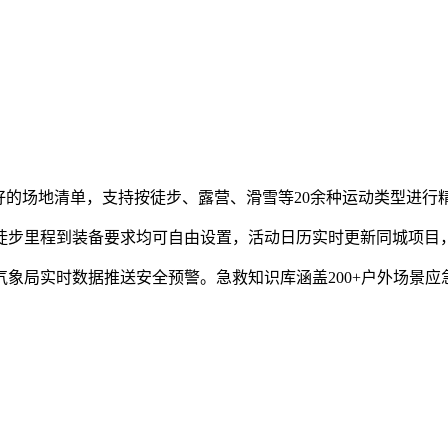
好的场地清单，支持按徒步、露营、滑雪等20余种运动类型进
徒步里程到装备要求均可自由设置，活动日历实时更新同城项目，
象局实时数据推送安全预警。急救知识库涵盖200+户外场景应