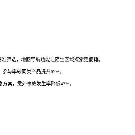
行精准筛选，地图导航功能让陌生区域探索更便捷。
参与率较同类产品提升65%。
急方案，意外事故发生率降低43%。