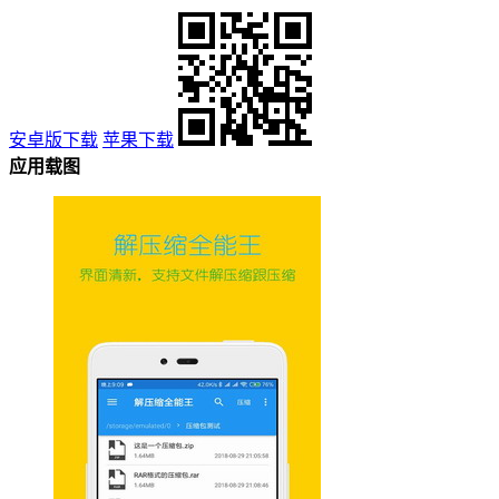
安卓版下载
苹果下载
应用载图