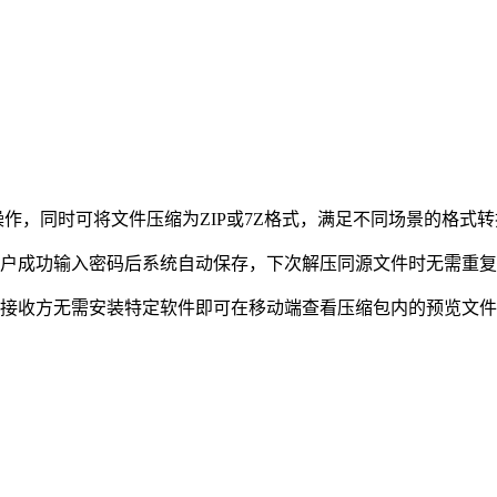
解压操作，同时可将文件压缩为ZIP或7Z格式，满足不同场景的格式
用户成功输入密码后系统自动保存，下次解压同源文件时无需重
，接收方无需安装特定软件即可在移动端查看压缩包内的预览文