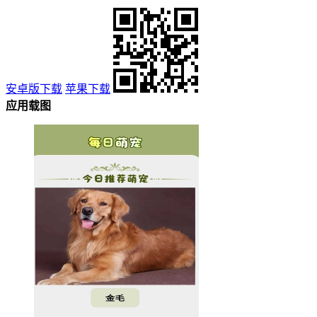
安卓版下载
苹果下载
应用载图