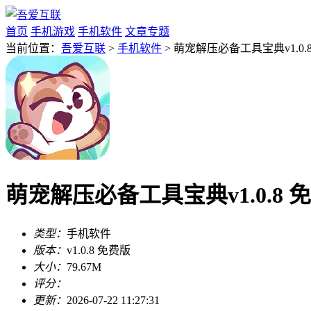
首页
手机游戏
手机软件
文章专题
当前位置：
吾爱互联
>
手机软件
> 萌宠解压必备工具宝典v1.0.
萌宠解压必备工具宝典v1.0.8 
类型：
手机软件
版本：
v1.0.8 免费版
大小：
79.67M
评分：
更新：
2026-07-22 11:27:31