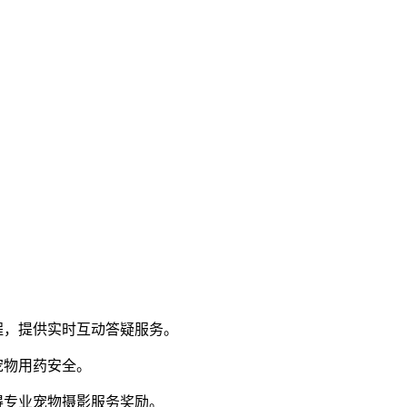
程，提供实时互动答疑服务。
宠物用药安全。
得专业宠物摄影服务奖励。