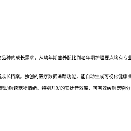
+宠物品种的成长需求，从幼年期营养配比到老年期护理要点均有
专属成长档案。独创的医疗数据追踪功能，能自动生成可视化健康
纹分析帮助解读宠物情绪。特别开发的安抚音效库，可有效缓解宠物