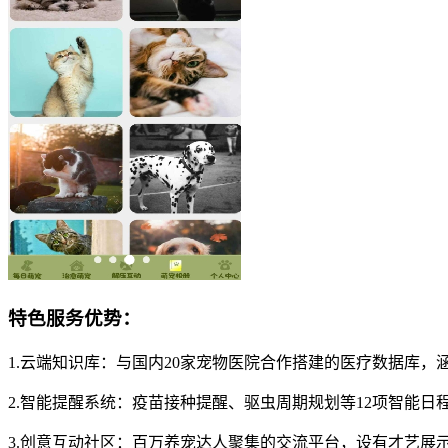
特色服务优势：
1.云端知识库：与国内20家宠物医院合作搭建的医疗数据库
2.智能提醒系统：疫苗接种提醒、驱虫周期规划等12项智能
3.创意互动社区：百万养宠达人聚集的交流平台，设有才艺展