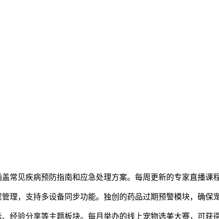
，涵盖常见疾病预防指南和应急处理方案。每周更新的专家直播课
日程管理，支持多设备同步功能。独创的药品过期预警模块，确保
示、经验分享等主题板块。每月举办的线上宠物选美大赛，可获