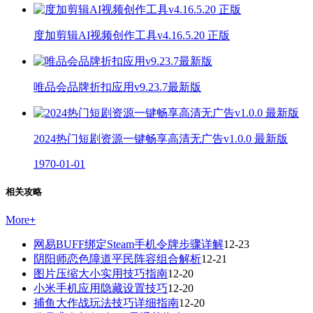
度加剪辑AI视频创作工具v4.16.5.20 正版
唯品会品牌折扣应用v9.23.7最新版
2024热门短剧资源一键畅享高清无广告v1.0.0 最新版
1970-01-01
相关攻略
More
+
网易BUFF绑定Steam手机令牌步骤详解
12-23
阴阳师恋色障道平民阵容组合解析
12-21
图片压缩大小实用技巧指南
12-20
小米手机应用隐藏设置技巧
12-20
捕鱼大作战玩法技巧详细指南
12-20