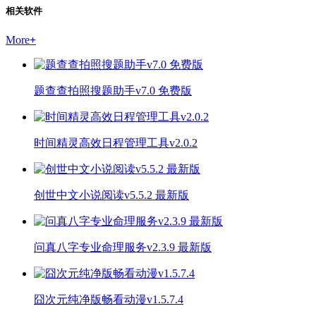
相关软件
More
+
题查查拍照搜题助手v7.0 免费版
时间精灵高效日程管理工具v2.0.2
创世中文小说阅读v5.5.2 最新版
问真八字专业命理服务v2.3.9 最新版
囧次元纯净版畅看动漫v1.5.7.4