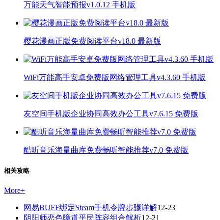
万能天气智能预报v1.0.12 手机版
樱花漫画正版免费阅读平台v18.0 最新版
WiFi万能高手安卓免费版网络管理工具v4.3.60 手机版
友空间手机版企业协同高效办公工具v7.6.15 免费版
酷听音乐海量曲库免费畅听智能推荐v7.0 免费版
相关攻略
More
+
网易BUFF绑定Steam手机令牌步骤详解
12-23
阴阳师恋色障道平民阵容组合解析
12-21