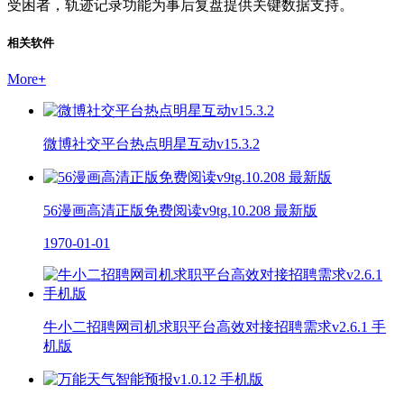
受困者，轨迹记录功能为事后复盘提供关键数据支持。
相关软件
More
+
微博社交平台热点明星互动v15.3.2
56漫画高清正版免费阅读v9tg.10.208 最新版
1970-01-01
牛小二招聘网司机求职平台高效对接招聘需求v2.6.1 手
机版