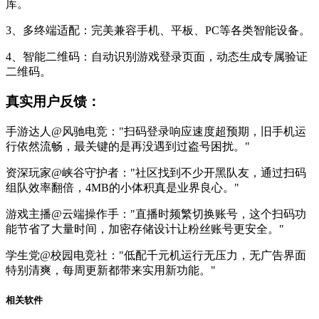
库。
3、多终端适配：完美兼容手机、平板、PC等各类智能设备。
4、智能二维码：自动识别游戏登录页面，动态生成专属验证
二维码。
真实用户反馈：
手游达人@风驰电竞："扫码登录响应速度超预期，旧手机运
行依然流畅，最关键的是再没遇到过盗号困扰。"
资深玩家@峡谷守护者："社区找到不少开黑队友，通过扫码
组队效率翻倍，4MB的小体积真是业界良心。"
游戏主播@云端操作手："直播时频繁切换账号，这个扫码功
能节省了大量时间，加密存储设计让粉丝账号更安全。"
学生党@校园电竞社："低配千元机运行无压力，无广告界面
特别清爽，每周更新都带来实用新功能。"
相关软件