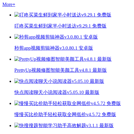
More
+
叮咚买菜生鲜到家半小时送达v9.29.1 免费版
秒剪app视频剪辑神器v3.0.80.1 安卓版
PrettyUp视频修图智能美颜工具v4.8.1 最新版
快点阅读聊天小说阅读器v5.05.10 最新版
慢慢买比价助手轻松获取全网低价v4.5.72 免费版