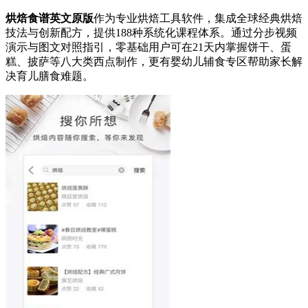
烘焙食谱英文原版
作为专业烘焙工具软件，集成全球经典烘焙
技法与创新配方，提供188种系统化课程体系。通过分步视频
演示与图文对照指引，零基础用户可在21天内掌握饼干、蛋
糕、披萨等八大类西点制作，更有婴幼儿辅食专区帮助家长解
决育儿膳食难题。