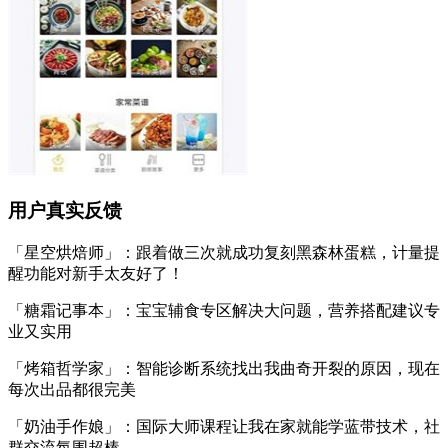
用户真实反馈
「星空烘焙师」：跟着做三次就成功复刻黑森林蛋糕，计量提
醒功能对新手太友好了！
「糖霜记事本」：宝宝辅食专区解决大问题，营养搭配建议专
业又实用
「烤箱哲学家」：智能诊断系统找出我曲奇开裂的原因，现在
每次出品都很完美
「奶油手作娘」：国际大师课程让我在家就能学蓝带技术，社
群交流氛围超棒