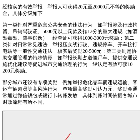
经核实的有效举报，举报人可获得20元至20000元不等的奖励
金。具体分级如下：
第一类针对严重危害公共安全的违法行为，如举报涉及行政拘
留、吊销驾驶证、5000元以上罚款及扣12分的重大违规（如酒
驾毒驾、肇事逃逸），经查证可获得1000-3000元奖励；第二
类针对日常常见违法，举报压实线行驶、违规停车、开车接打
电话等一般性交通违法，核实后奖励20-500元；第三类则是协
助交通管理的特殊情形，如举报长期占道僵尸车、提供交通设
施优化建议等促进城市交通治理的行为，经认定有效可获10-
200元奖励。
部分城市还设有专项奖励，例如举报危化品车辆违规运输、客
运车辆超员等高风险行为，单项最高奖励可达万元。奖励金通
常通过微信钱包或银行卡转账发放，具体到账时间依据各城市
财政流程有所不同。