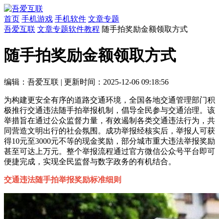
首页
手机游戏
手机软件
文章专题
吾爱互联
文章专题
软件教程
随手拍奖励金额领取方式
随手拍奖励金额领取方式
编辑：吾爱互联
|
更新时间：2025-12-06 09:18:56
为构建更安全有序的道路交通环境，全国各地交通管理部门积
极推行交通违法随手拍举报机制，倡导全民参与交通治理。该
举措旨在通过公众监督力量，有效遏制各类交通违法行为，共
同营造文明出行的社会氛围。成功举报经核实后，举报人可获
得10元至3000元不等的现金奖励，部分城市重大违法举报奖励
甚至可达上万元。整个举报流程通过官方微信公众号平台即可
便捷完成，实现全民监督与数字政务的有机结合。
交通违法随手拍举报奖励标准细则