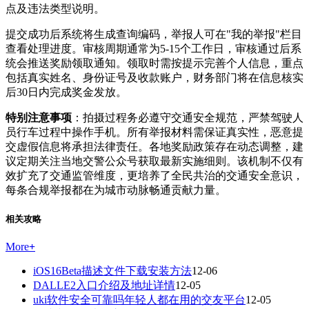
点及违法类型说明。
提交成功后系统将生成查询编码，举报人可在"我的举报"栏目
查看处理进度。审核周期通常为5-15个工作日，审核通过后系
统会推送奖励领取通知。领取时需按提示完善个人信息，重点
包括真实姓名、身份证号及收款账户，财务部门将在信息核实
后30日内完成奖金发放。
特别注意事项
：拍摄过程务必遵守交通安全规范，严禁驾驶人
员行车过程中操作手机。所有举报材料需保证真实性，恶意提
交虚假信息将承担法律责任。各地奖励政策存在动态调整，建
议定期关注当地交警公众号获取最新实施细则。该机制不仅有
效扩充了交通监管维度，更培养了全民共治的交通安全意识，
每条合规举报都在为城市动脉畅通贡献力量。
相关攻略
More
+
iOS16Beta描述文件下载安装方法
12-06
DALLE2入口介绍及地址详情
12-05
uki软件安全可靠吗年轻人都在用的交友平台
12-05